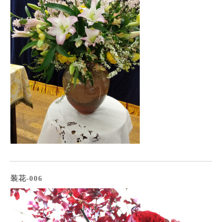
装花-006