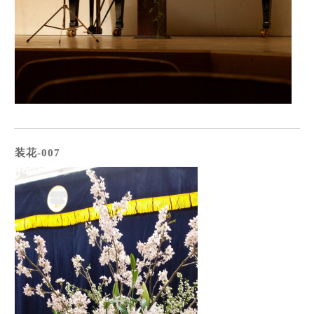
装花-007