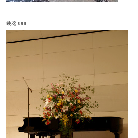
装花-008