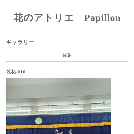
花のアトリエ Papillon
ギャラリー
装花
装花-010